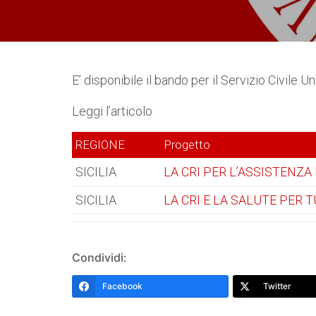
E’ disponibile il bando per il Servizio Civile 
Leggi l’articolo
REGIONE
Progetto
SICILIA
LA CRI PER L’ASSISTENZA 
SICILIA
LA CRI E LA SALUTE PER T
Condividi:
Facebook
Twitter