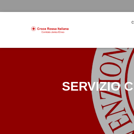
C
SERVIZIO C