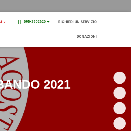
095-2902620
CI
RICHIEDI UN SERVIZIO
DONAZIONI
 BANDO 2021