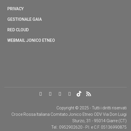
PRIVACY
GESTIONALE GAIA
RED CLOUD
WEBMAIL JONICO ETNEO
Copyright © 2025 - Tutti i diritti riservati
Croce Rossa Italiana Comitato Jonico Etneo ODV Via Don Luigi
Sturzo, 31 - 95014 Giarre (CT)
Tel.: 0952902620 - P.I. e C.F. 05136990875