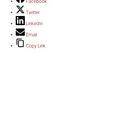
Facebook
Twitter
LinkedIn
Email
Copy Link