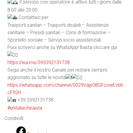
Il servizio con operatore è attivo tutti i giorni dalle
8:00 alle 20:00.
Contattaci per:
Trasporti sanitari – Trasporti disabili – Assistenze
sanitarie – Presidi sanitari – Corsi di formazione –
Sportello sociale – Servizi socio assistenziali.
Puoi scriverci anche su WhatsApp! Basta cliccare qui
https://wa.me/393392131738
Segui anche il nostro Canale per restare sempre
aggiornato su tutte le novità
https://whatsapp.com/channel/0029Vajy08GFcowEvbK
cF92H
+39 3392131738
#unitaliacheaiuta
Condividi: