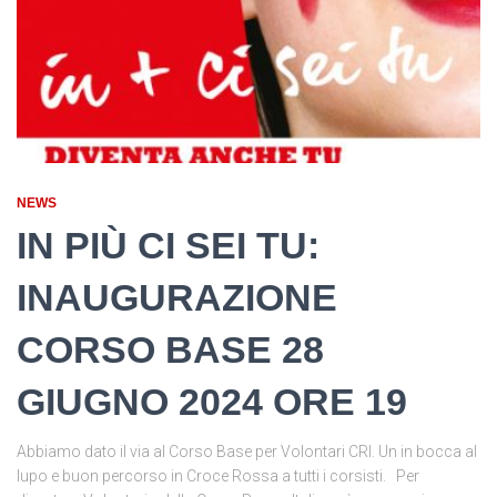
NEWS
IN PIÙ CI SEI TU:
INAUGURAZIONE
CORSO BASE 28
GIUGNO 2024 ORE 19
Abbiamo dato il via al Corso Base per Volontari CRI. Un in bocca al
lupo e buon percorso in Croce Rossa a tutti i corsisti. Per