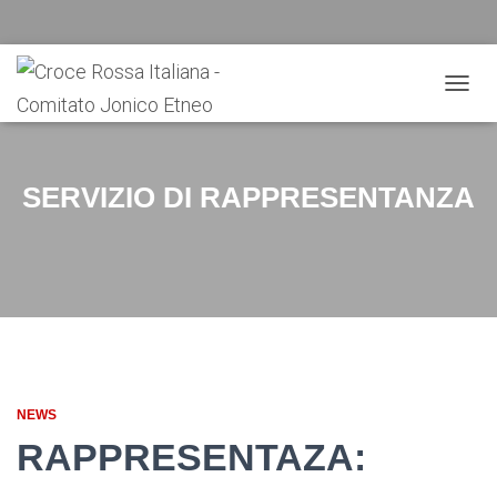
NAVIG
TOGG
SERVIZIO DI RAPPRESENTANZA
NEWS
RAPPRESENTAZA: